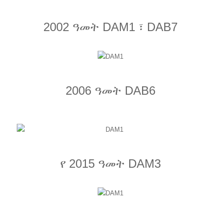
2002 ዓመት DAM1 ፣ DAB7
2006 ዓመት DAB6
የ 2015 ዓመት DAM3