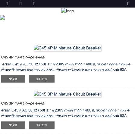
ምርት
ቤት
ምርቶች
አነስተኛ የወረዳ ተላላፊ (ኤም.ሲ.ቢ.)
C45
አነስተኛ የወረዳ ተላላፊ
C45 4P ጥቃቅን የወረዳ ተላላፊ
ትግበራ C45 ለ AC 50Hz / 60Hz ፣ ለ 230V በነጠላ ምሰሶ ፣ 400 ቪ በድርብ ፣ በሶስት ፣ በአራት
ምሰሶዎች ከመጠን በላይ ጫና እና አጭር ማዞሪያን የሚመለከት ሲሆን የአሁኑን ደረጃ እስከ 63A
ድረስ ይመለከታል ፡፡ በመደበኛ ሁኔታ ስር ላለው ያልተለመደ የመስመር ልወጣም ጥቅም ላይ ሊውል
ጥያቄ
ዝርዝር
ይችላል፡፡አጥፊው በኢንዱስትሪ ድርጅት ፣ በንግድ ወረዳ ፣ በከፍተኛ ደረጃ ህንፃ እና መኖሪያ ቤት
ውስጥ የማብራት ስርጭት ስርዓት ተግባራዊ ይሆናል ፡፡ ከ IEC60898 ደረጃዎች ጋር ይጣጣማል። ዋና
የቴክኒክ መለኪያ ዓይነት C45 ምሰሶ 1 ...
C45 3P ጥቃቅን የወረዳ ተላላፊ
ትግበራ C45 ለ AC 50Hz / 60Hz ፣ ለ 230V በነጠላ ምሰሶ ፣ 400 ቪ በድርብ ፣ በሶስት ፣ በአራት
ምሰሶዎች ከመጠን በላይ ጫና እና አጭር ማዞሪያን የሚመለከት ሲሆን የአሁኑን ደረጃ እስከ 63A
ድረስ ይመለከታል ፡፡ በመደበኛ ሁኔታ ስር ላለው ያልተለመደ የመስመር ልወጣም ጥቅም ላይ ሊውል
ጥያቄ
ዝርዝር
ይችላል፡፡አጥፊው በኢንዱስትሪ ድርጅት ፣ በንግድ ወረዳ ፣ በከፍተኛ ደረጃ ህንፃ እና መኖሪያ ቤት
ውስጥ የማብራት ስርጭት ስርዓት ተግባራዊ ይሆናል ፡፡ ከ IEC60898 ደረጃዎች ጋር ይጣጣማል። ዋና