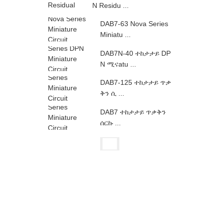
N Residu ...
DAB7-63 Nova Series
Miniatu ...
DAB7N-40 ተከታታይ DP
N ሚናatu ...
DAB7-125 ተከታታይ ጥቃ
ቅን ሲ ...
DAB7 ተከታታይ ጥቃቅን
ሰርኩ ...