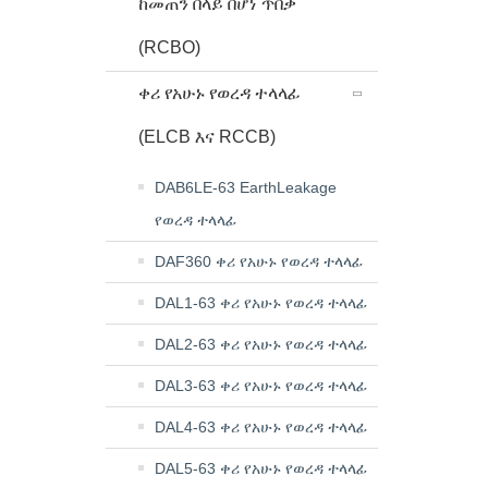
ከመጠን በላይ በሆነ ጥበቃ
(RCBO)
ቀሪ የአሁኑ የወረዳ ተላላፊ
(ELCB እና RCCB)
DAB6LE-63 EarthLeakage
የወረዳ ተላላፊ
DAF360 ቀሪ የአሁኑ የወረዳ ተላላፊ
DAL1-63 ቀሪ የአሁኑ የወረዳ ተላላፊ
DAL2-63 ቀሪ የአሁኑ የወረዳ ተላላፊ
DAL3-63 ቀሪ የአሁኑ የወረዳ ተላላፊ
DAL4-63 ቀሪ የአሁኑ የወረዳ ተላላፊ
DAL5-63 ቀሪ የአሁኑ የወረዳ ተላላፊ